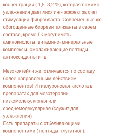
концентрации ( 1,8- 3,2 %), которая помимо
увлажнения дает лифтинг- эффект за счет
стимуляции фибробласта. Современные же
обогощенные биоревитализанты в своем
составе, кроме ГК могут иметь
аминокислоты, витамино- минеральные
комплексы, омолаживающие пептиды,
антиоксиданты и тд.
Мезококтейли же, отличаются по составу
более направленным действием
компонентов! И гиалуроновая кислота в
препаратах для мезотерапии
низкомолекулярная или
среднемолекулярная (служит для
увлажнения)
Есть препараты с отбеливающими
компонентами ( пептиды, глутатион),