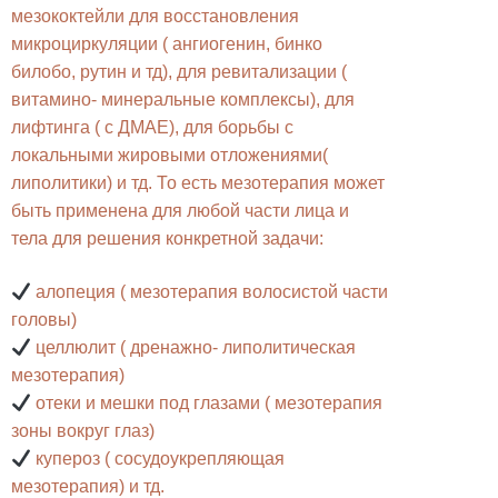
мезококтейли для восстановления
микроциркуляции ( ангиогенин, бинко
билобо, рутин и тд), для ревитализации (
витамино- минеральные комплексы), для
лифтинга ( с ДМАЕ), для борьбы с
локальными жировыми отложениями(
липолитики) и тд. То есть мезотерапия может
быть применена для любой части лица и
тела для решения конкретной задачи:
алопеция ( мезотерапия волосистой части
головы)
целлюлит ( дренажно- липолитическая
мезотерапия)
отеки и мешки под глазами ( мезотерапия
зоны вокруг глаз)
купероз ( сосудоукрепляющая
мезотерапия) и тд.