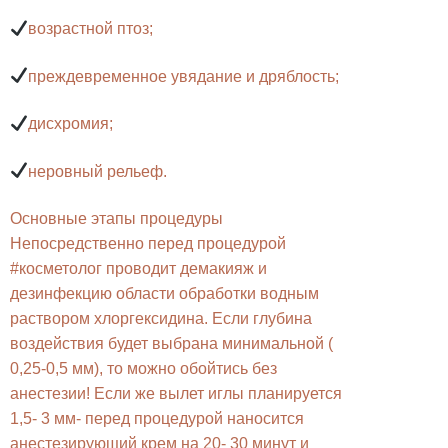
возрастной птоз;
преждевременное увядание и дряблость;
дисхромия;
неровный рельеф.
Основные этапы процедуры
Непосредственно перед процедурой
#косметолог проводит демакияж и
дезинфекцию области обработки водным
раствором хлоргексидина. Если глубина
воздействия будет выбрана минимальной (
0,25-0,5 мм), то можно обойтись без
анестезии! Если же вылет иглы планируется
1,5- 3 мм- перед процедурой наносится
анестезирующий крем на 20- 30 минут и