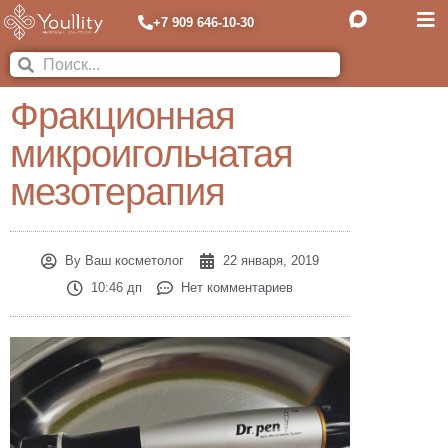
+7 909 646-10-30
Фракционная
микроигольчатая
мезотерапия
By
Ваш косметолог
22 января, 2019
10:46 дп
Нет комментариев