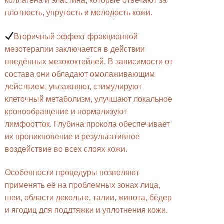
коллагена и эластина, которые отвечают за
плотность, упругость и молодость кожи.
Вторичный эффект фракционной
мезотерапии заключается в действии
введённых мезококтейлей. В зависимости от
состава они обладают омолаживающим
действием, увлажняют, стимулируют
клеточный метаболизм, улучшают локальное
кровообращение и нормализуют
лимфоотток. Глубина прокола обеспечивает
их проникновение и результативное
воздействие во всех слоях кожи.
Особенности процедуры позволяют
применять её на проблемных зонах лица,
шеи, области декольте, талии, живота, бёдер
и ягодиц для поддтяжки и уплотнения кожи.