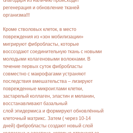
благодаря из наличию происходит
регенерация и обновление тканей
организма!!!
Кроме стволовых клеток, в место
повреждения из «зон мобилизации»
мигрируют фибробласты, которые
воссоздают соединительную ткань с новыми
молодыми колагеновыми волокнами. В
течение первых суток фибробласты
совместно с макрофагами устраняют
последствия вмешательства – лизируют
поврежденные микроиглами клетки,
застарелый коллаген, эластин и меланин,
восстанавливают базальный
слой эпидермиса и формируют обновлённый
клеточный матрикс. Затем ( через 10-14
дней) фибробласты создают новый слой