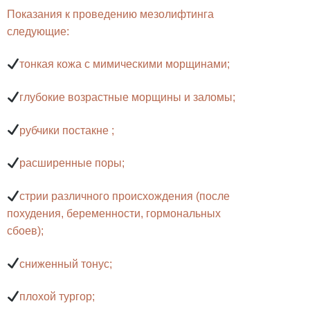
Показания к проведению мезолифтинга
следующие:
тонкая кожа с мимическими морщинами;
глубокие возрастные морщины и заломы;
рубчики постакне ;
расширенные поры;
стрии различного происхождения (после
похудения, беременности, гормональных
сбоев);
сниженный тонус;
плохой тургор;