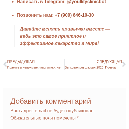
Написать в Telegram:
@youllityclinicbot
Позвонить нам:
+7 (909) 646-10-30
Давайте менять привычки вместе —
ведь это самое приятное и
эффективное лекарство в мире!
ПРЕДЫДУЩАЯ
СЛЕДУЮЩАЯ
Прямые и непрямые липолитики: честный разбор косметолога
Белковая революция 2026: Почему официальные нормы питания выросли вдвое?
Добавить комментарий
Ваш адрес email не будет опубликован.
Обязательные поля помечены
*