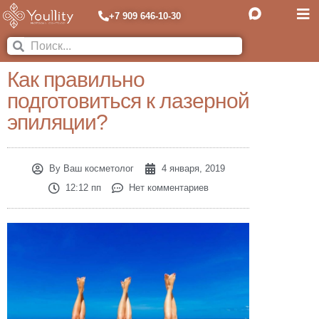
+7 909 646-10-30
Как правильно
подготовиться к лазерной
эпиляции?
By
Ваш косметолог
4 января, 2019
12:12 пп
Нет комментариев