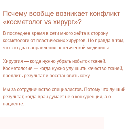
Почему вообще возникает конфликт
«косметолог vs хирург»?
В последнее время в сети много хейта в сторону
косметологи от пластических хирургов. Но правда в том,
что это два направления эстетической медицины.
Хирургия — когда нужно убрать избыток тканей.
Косметология — когда нужно улучшить качество тканей,
продлить результат и восстановить кожу.
Мы за сотрудничество специалистов. Потому что лучший
результат, когда врач думает не о конкуренции, а о
пациенте.