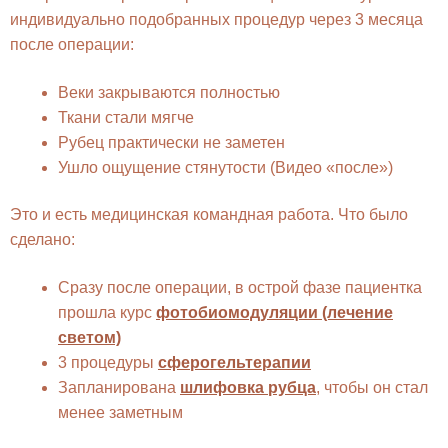
индивидуально подобранных процедур через 3 месяца
после операции:
Веки закрываются полностью
Ткани стали мягче
Рубец практически не заметен
Ушло ощущение стянутости (Видео «после»)
Это и есть медицинская командная работа. Что было
сделано:
Сразу после операции, в острой фазе пациентка
прошла курс
фотобиомодуляции (лечение
светом)
3 процедуры
сферогельтерапии
Запланирована
шлифовка рубца
, чтобы он стал
менее заметным