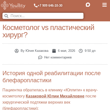
+7 909 646-10-30
Косметолог vs пластический
хирург?
By
Юлия Казакова
6 мая, 2026
9:50 дп
Нет комментариев
История одной реабилитации после
блефаропластики
Пациентка обратилась в клинику «Юллити» к врачу-
косметологу
Казаковой Юлии Михайловне
после
хирургической подтяжки верхних век
(блефаропластики):