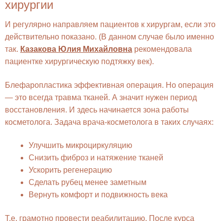
хирургии
И регулярно направляем пациентов к хирургам, если это
действительно показано. (В данном случае было именно
так.
Казакова Юлия Михайловна
рекомендовала
пациентке хирургическую подтяжку век).
Блефаропластика эффективная операция. Но операция
— это всегда травма тканей. А значит нужен период
восстановления. И здесь начинается зона работы
косметолога. Задача врача-косметолога в таких случаях:
Улучшить микроциркуляцию
Снизить фиброз и натяжение тканей
Ускорить регенерацию
Сделать рубец менее заметным
Вернуть комфорт и подвижность века
Т.е. грамотно провести реабилитацию. После курса