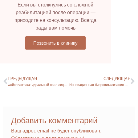
Если вы столкнулись со сложной
реабилитацией после операции —
приходите на консультацию. Всегда
рады вам помочь
Позвонить в клинику
ПРЕДЫДУЩАЯ
СЛЕДУЮЩАЯ
Фейспластика: идеальный овал лица без операции
Инновационная биоревитализация RRS HA LONG LASTING в Нижнем Новгороде
Добавить комментарий
Ваш адрес email не будет опубликован.