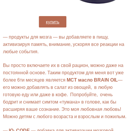
купить
— продукты для мозга — вы добавляете в пищу,
активизируя память, внимание, ускоряя все реакции на
любые события.
Вы просто включаете их в свой рацион, можно даже на
постоянной основе. Таким продуктом для меня вот уже
более 6ти месяцев является
МСТ масло BRAIN OIL
—
его можно добавлять в салат из овощей, в любую
готовую еду или даже в кофе. Попробуйте, очень
бодрит и снимает симтом «тумана» в голове, как бы
расширяя ваше сознание. Это моя любовная любовь!
Можно детям с любого возраста и взрослым и пожилым.
—
IQ- CODE
— добавка для активизации мозговой