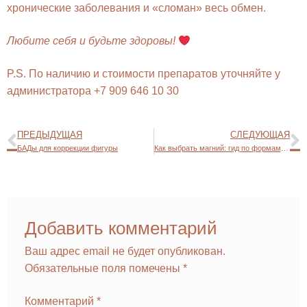
хронические заболевания и «сломан» весь обмен.
Любите себя и будьте здоровы!
P.S. По наличию и стоимости препаратов уточняйте у
администратора +7 909 646 10 30
ПРЕДЫДУЩАЯ
СЛЕДУЮЩАЯ
БАДы для коррекции фигуры
Как выбрать магний: гид по формам и дозировкам
Добавить комментарий
Ваш адрес email не будет опубликован.
Обязательные поля помечены
*
Комментарий
*