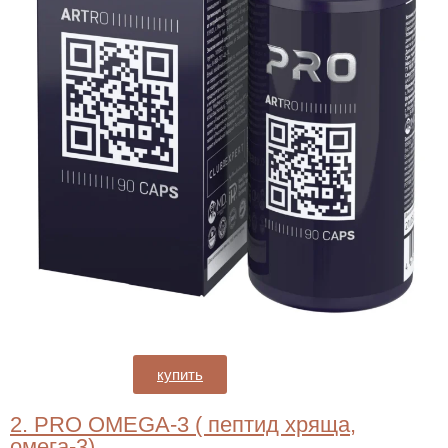
купить
2. PRO OMEGA-3 ( пептид хряща,
омега-3)