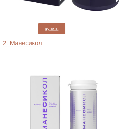
купить
2. Манесикол