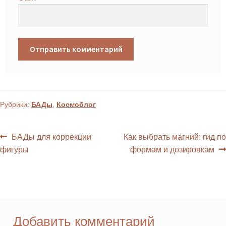
Рубрики:
БАДы
,
Космoблог
БАДы для коррекции
Как выбрать магний: гид по
фигуры
формам и дозировкам
Добавить комментарий