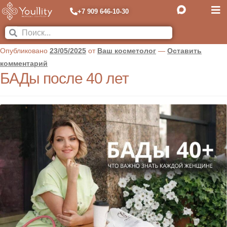
+7 909 646-10-30
Опубликовано
23/05/2025
от
Ваш косметолог
—
Оставить
комментарий
БАДы после 40 лет