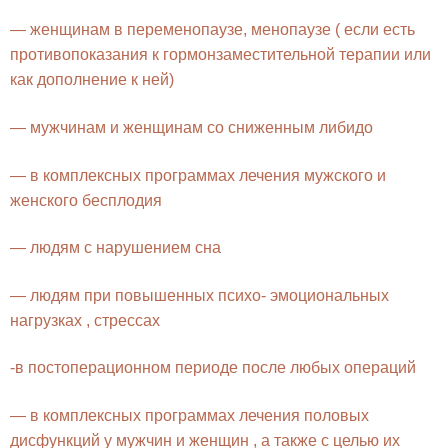
— женщинам в переменопаузе, менопаузе ( если есть
противопоказания к гормонзаместительной терапии или
как дополнение к ней)
— мужчинам и женщинам со сниженным либидо
— в комплексных программах лечения мужского и
женского бесплодия
— людям с нарушением сна
— людям при повышенных психо- эмоциональных
нагрузках , стрессах
-в постоперационном периоде после любых операций
— в комплексных программах лечения половых
дисфункций у мужчин и женщин , а также с целью их