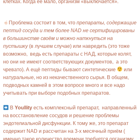
клетках. Когда её мало, организм «выключается».
Проблема состоит в том, что
препараты, содержащие
пептид сосуда и тем более NAD не сертифицированы
в большинстве своём и можно наткнуться на
пустышку
(в лучшем случае) или навредить (это тоже
возможно, ведь есть препараты с НАД, которые колят,
но они не имеют соответствующих документов, а это
чревато). А ещё пептиды бывают синтетические
или
натуральные, но из некачественного сырья. В общем,
подводных камней в этом вопросе много и все надо
учитывать при выборе подобных препаратов.
В
Youllity
есть комплексный препарат, направленный
на восстановление сосудов и решение проблемы
эндотелиальной дисфункции. К тому же, это препарат
содержит NAD и рассчитан на 3-х месячный приём (
именно такое количество времени требуется организму