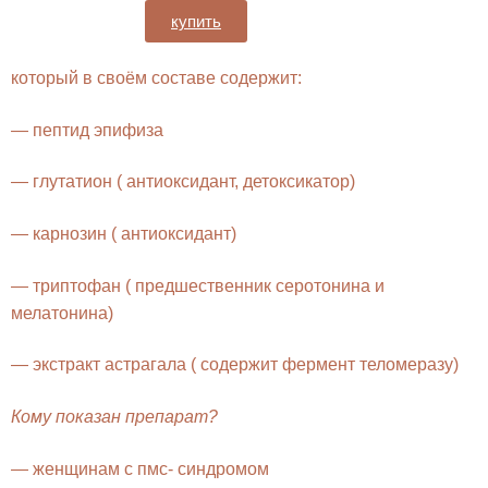
купить
который в своём составе содержит:
— пептид эпифиза
— глутатион ( антиоксидант, детоксикатор)
— карнозин ( антиоксидант)
— триптофан ( предшественник серотонина и
мелатонина)
— экстракт астрагала ( содержит фермент теломеразу)
Кому показан препарат?
— женщинам с пмс- синдромом