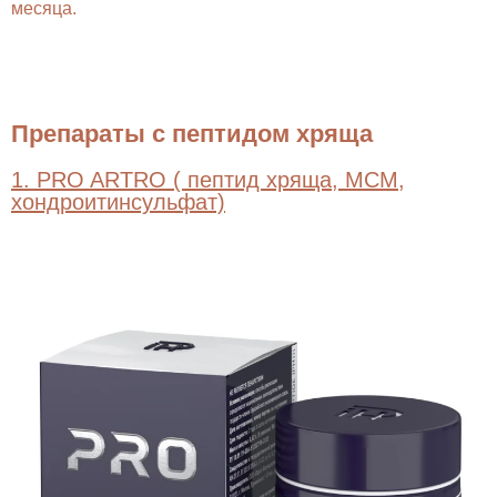
месяца.
Препараты с пептидом хряща
1. PRO ARTRO ( пептид хряща, МСМ,
хондроитинсульфат)