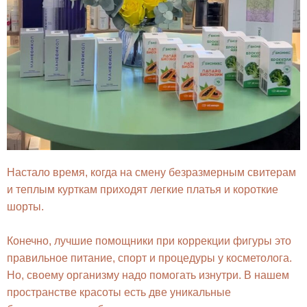
Настало время, когда на смену безразмерным свитерам
и теплым курткам приходят легкие платья и короткие
шорты.
Конечно, лучшие помощники при коррекции фигуры это
правильное питание, спорт и процедуры у косметолога.
Но, своему организму надо помогать изнутри. В нашем
пространстве красоты есть две уникальные