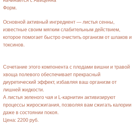
начинается с Авиценна
Форм.
Основной активный ингредиент — листья сенны,
известные своим мягким слабительным действием,
которое помогает быстро очистить организм от шлаков и
токсинов.
Сочетание этого компонента с плодами вишни и травой
хвоща полевого обеспечивает прекрасный
диуретический эффект, избавляя ваш организм от
лишней жидкости.
А листья зеленого чая и L-карнитин активизируют
процессы жиросжигания, позволяя вам сжигать калории
даже в состоянии покоя.
Цена: 2200 руб.