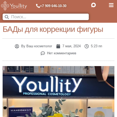
+7 909 646-10-30
БАДы для коррекции фигуры
By
Ваш косметолог
7 мая, 2024
5:23 пп
Нет комментариев