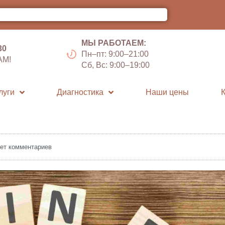
МЫ РАБОТАЕМ:
30
Пн–пт: 9:00–21:00
АМ!
Сб, Вс: 9:00–19:00
луги
Диагностика
Наши цены
ет комментариев