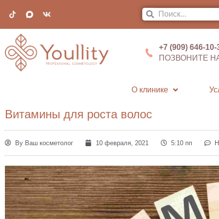
+7 (909) 646-10-
ПОЗВОНИТЕ Н
О клинике
Ус
Витамины для роста волос
By
Ваш косметолог
10 февраля, 2021
5:10 пп
Н