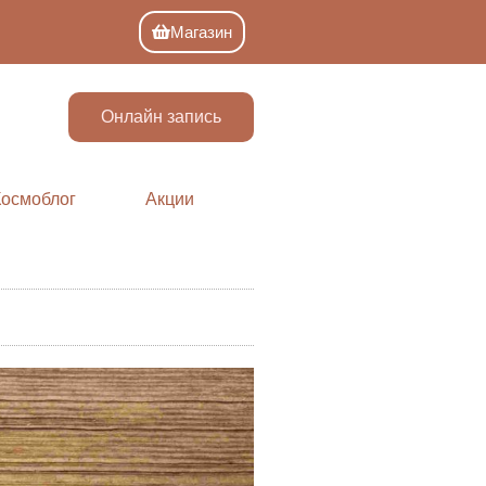
Магазин
Онлайн запись
Космоблог
Акции