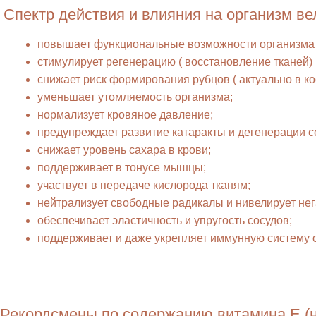
Спектр действия и влияния на организм ве
повышает функциональные возможности организма (
стимулирует регенерацию ( восстановление тканей)
снижает риск формирования рубцов ( актуально в ко
уменьшает утомляемость организма;
нормализует кровяное давление;
предупреждает развитие катаракты и дегенерации се
снижает уровень сахара в крови;
поддерживает в тонусе мышцы;
участвует в передаче кислорода тканям;
нейтрализует свободные радикалы и нивелирует не
обеспечивает эластичность и упругость сосудов;
поддерживает и даже укрепляет иммунную систему 
Рекордсмены по содержанию витамина Е (н