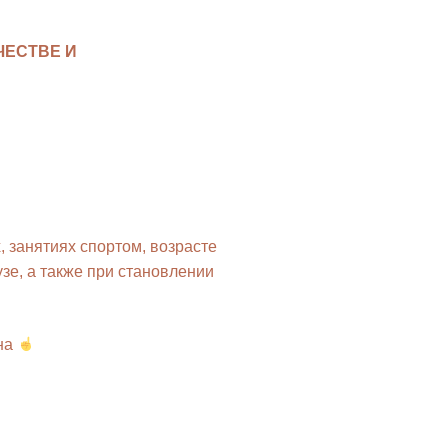
ЧЕСТВЕ И
 занятиях спортом, возрасте
узе, а также при становлении
ина