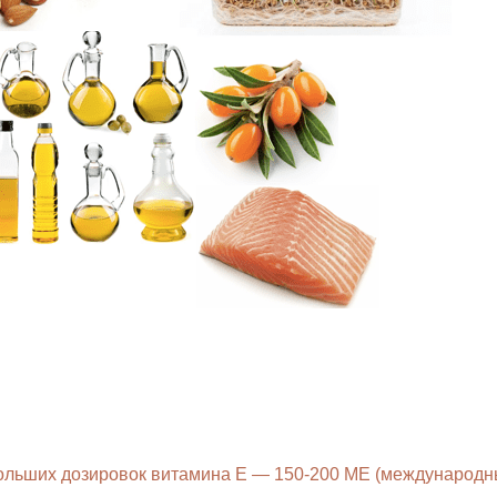
больших дозировок витамина Е — 150-200 МЕ (международн