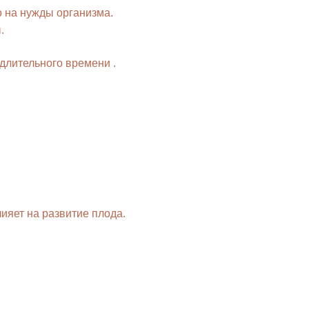
о на нужды организма.
.
длительного времени .
ияет на развитие плода.