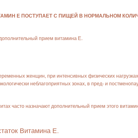
АМИН Е ПОСТУПАЕТ С ПИЩЕЙ В НОРМАЛЬНОМ КОЛИ
 дополнительный прием витамина Е.
еременных женщин, при интенсивных физических нагрузках,
 экологически неблагоприятных зонах, в пред- и постменопа
атитах часто назначают дополнительный прием этого витам
статок Витамина Е.