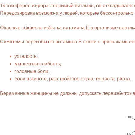
Тк токоферол жирорастворимый витамин, он откладывается
Передозировка возможна у людей, которые бесконтрольно
Опасные эффекты избытка витамина Е в организме возникаю
Симптомы переизбытка витамина Е схожи с признаками его
усталость;
мышечная слабость;
головные боли;
боли в животе, расстройство стула, тошнота, рвота.
Беременные женщины не должны допускать переизбыток вит